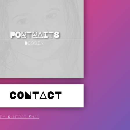
PORTRAITS
Dessin
CONTACT
ey Cumeras Khan