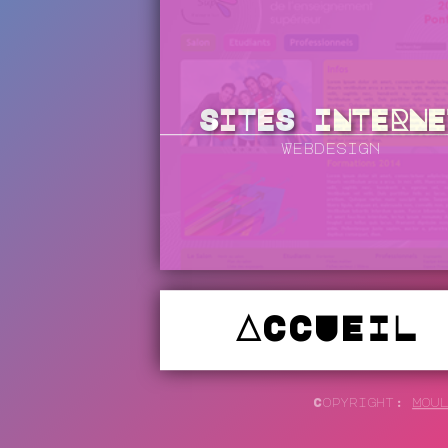
SITES INTERNE
Webdesign
ACCUEIL
Copyright:
Mou